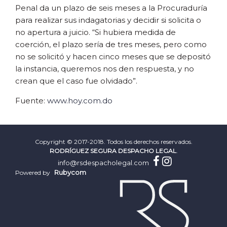
Penal da un plazo de seis meses a la Procuraduría
para realizar sus indagatorias y decidir si solicita o
no apertura a juicio. “Si hubiera medida de
coerción, el plazo sería de tres meses, pero como
no se solicitó y hacen cinco meses que se depositó
la instancia, queremos nos den respuesta, y no
crean que el caso fue olvidado”.
Fuente:
www.hoy.com.do
Copyright © 2017-2018. Todos los derechos reservados.
RODRÍGUEZ SEGURA DESPACHO LEGAL
.
info@rsdespacholegal.com
Rubycom
Powered by