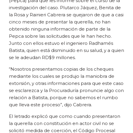
(Pepca) para que les informe sobre el curso de la
investigación del caso. Plutarco Jáquez, Benita de
la Rosa y Rainieri Cabrera se quejaron de que a casi
cinco meses de presentar la querella, no han
obtenido ninguna información de parte de la
Pepca sobre las solicitudes que le han hecho.
Junto con ellos estuvo el ingeniero Radhamés
Batista, quien está disminuido en su salud, y a quien
se le adeudan RD$9 millones.
“Nosotros presentamos copias de los cheques
mediante los cuales se produjo la maniobra de
extorsión, y otras informaciones para que este caso
se esclarezca y la Procuraduría pronuncie algo con
relación a Batista, porque no sabemos el rumbo
que lleva este proceso”, dijo Cabrera.
El letrado explicó que como cuando presentaron
la querella con constitución en actor civil no se
solicitó medida de coerción, el Código Procesal